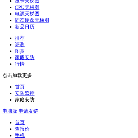
显卡天梯图
CPU天梯图
电源天梯图
固态硬盘天梯图
新品日历
推荐
评测
图赏
家庭安防
行情
点击加载更多
首页
安防监控
家庭安防
电脑版
申请友链
首页
查报价
手机