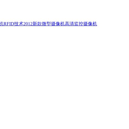
机
RFID技术
2012新款微型摄像机
高清监控摄像机