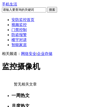
手机生活
安防监控首页
视频监控
门禁控制
防盗报警
楼宇对讲
智能家居
相关频道：
网络安全
|
企业存储
监控摄像机
暂无相关文章
一周热文
月度热文