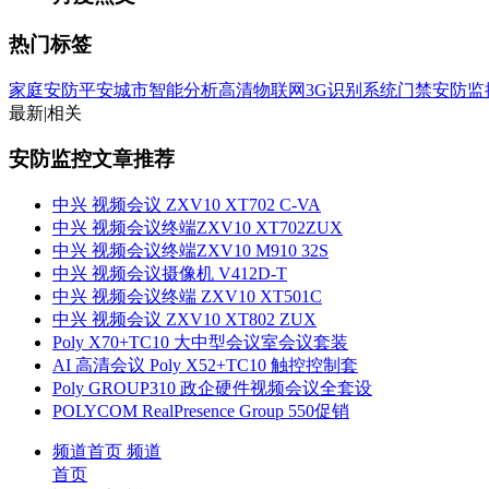
热门标签
家庭安防
平安城市
智能分析
高清
物联网
3G
识别系统
门禁
安防监
最新
|
相关
安防监控文章推荐
中兴 视频会议 ZXV10 XT702 C-VA
中兴 视频会议终端ZXV10 XT702ZUX
中兴 视频会议终端ZXV10 M910 32S
中兴 视频会议摄像机 V412D-T
中兴 视频会议终端 ZXV10 XT501C
中兴 视频会议 ZXV10 XT802 ZUX
Poly X70+TC10 大中型会议室会议套装
AI 高清会议 Poly X52+TC10 触控控制套
Poly GROUP310 政企硬件视频会议全套设
POLYCOM RealPresence Group 550促销
频道首页
频道
首页