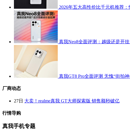
2026年五大高性价比千元机推荐：
真我Neo8全面评测：越级还是开
真我GT8 Pro全面评测 无愧“街拍神
厂商动态
27日
大卖！realme真我 GT大师探索版 销售额秒破亿
行情导购
真我手机专题