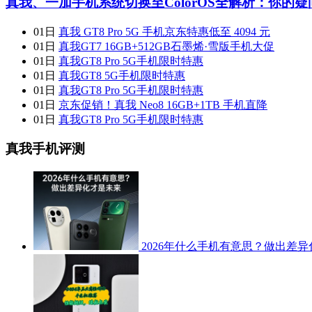
真我、一加手机系统切换至ColorOS全解析：你的
01日
真我 GT8 Pro 5G 手机京东特惠低至 4094 元
01日
真我GT7 16GB+512GB石墨烯·雪版手机大促
01日
真我GT8 Pro 5G手机限时特惠
01日
真我GT8 5G手机限时特惠
01日
真我GT8 Pro 5G手机限时特惠
01日
京东促销！真我 Neo8 16GB+1TB 手机直降
01日
真我GT8 Pro 5G手机限时特惠
真我手机评测
2026年什么手机有意思？做出差异