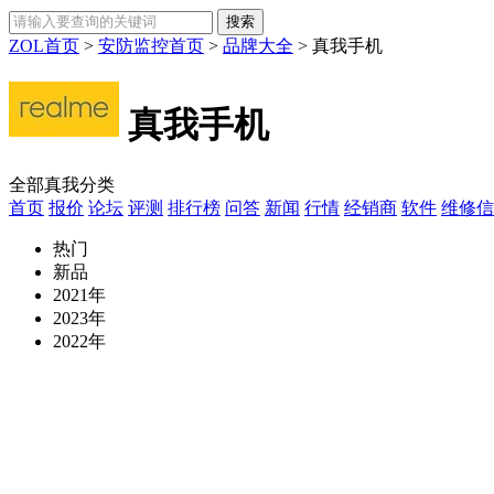
ZOL首页
>
安防监控首页
>
品牌大全
>
真我手机
真我手机
全部真我分类
首页
报价
论坛
评测
排行榜
问答
新闻
行情
经销商
软件
维修信
热门
新品
2021年
2023年
2022年