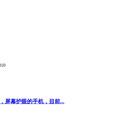
310
，屏幕护眼的手机，目前...