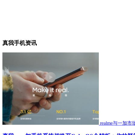
真我手机资讯
realme与一