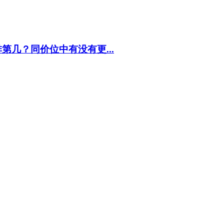
第几？同价位中有没有更...