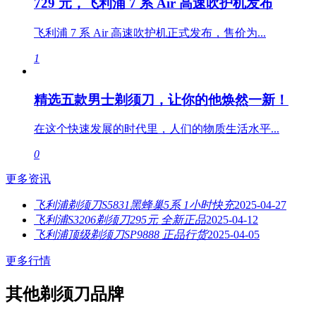
729 元，飞利浦 7 系 Air 高速吹护机发布
飞利浦 7 系 Air 高速吹护机正式发布，售价为...
1
精选五款男士剃须刀，让你的他焕然一新！
在这个快速发展的时代里，人们的物质生活水平...
0
更多资讯
飞利浦剃须刀S5831黑蜂巢5系 1小时快充
2025-04-27
飞利浦S3206剃须刀295元 全新正品
2025-04-12
飞利浦顶级剃须刀SP9888 正品行货
2025-04-05
更多行情
其他剃须刀品牌