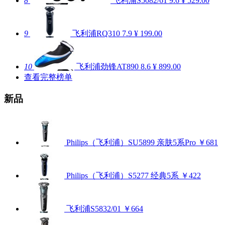
8
飞利浦S5082/61
9.6
¥ 529.00
9
飞利浦RQ310
7.9
¥ 199.00
10
飞利浦劲锋AT890
8.6
¥ 899.00
查看完整榜单
新品
Philips（飞利浦）SU5899 亲肤5系Pro
￥681
Philips（飞利浦）S5277 经典5系
￥422
飞利浦S5832/01
￥664