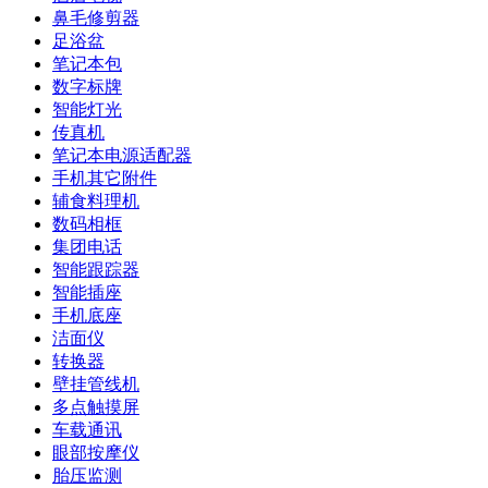
鼻毛修剪器
足浴盆
笔记本包
数字标牌
智能灯光
传真机
笔记本电源适配器
手机其它附件
辅食料理机
数码相框
集团电话
智能跟踪器
智能插座
手机底座
洁面仪
转换器
壁挂管线机
多点触摸屏
车载通讯
眼部按摩仪
胎压监测