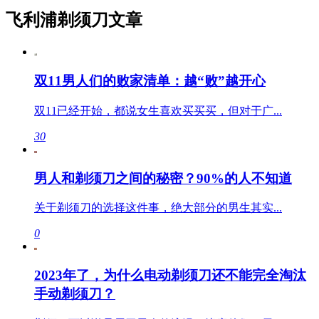
飞利浦剃须刀文章
双11男人们的败家清单：越“败”越开心
双11已经开始，都说女生喜欢买买买，但对于广...
30
男人和剃须刀之间的秘密？90%的人不知道
关于剃须刀的选择这件事，绝大部分的男生其实...
0
2023年了，为什么电动剃须刀还不能完全淘汰
手动剃须刀？