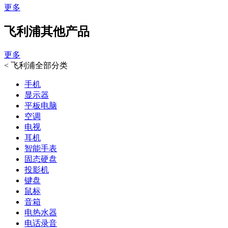
更多
飞利浦其他产品
更多
<
飞利浦全部分类
手机
显示器
平板电脑
空调
电视
耳机
智能手表
固态硬盘
投影机
键盘
鼠标
音箱
电热水器
电话录音