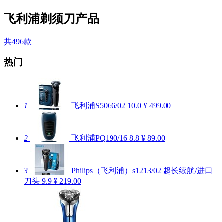
飞利浦剃须刀产品
共496款
热门
1
飞利浦S5066/02
10.0
¥ 499.00
2
飞利浦PQ190/16
8.8
¥ 89.00
3
Philips（飞利浦）s1213/02 超长续航/进口
刀头
9.9
¥ 219.00