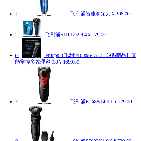
4
飞利浦智能剃须刀
¥ 306.00
5
飞利浦S1101/02
9.4
¥ 179.00
6
Philips（飞利浦）s9647/37 【9系新品】智
能掌控多效理容
9.8
¥ 1699.00
7
飞利浦FT688/14
9.1
¥ 229.00