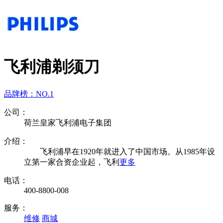
飞利浦剃须刀
品牌榜：
NO.1
公司：
荷兰皇家飞利浦电子集团
介绍：
飞利浦早在1920年就进入了中国市场。从1985年设
立第一家合资企业起，飞利
更多
电话：
400-8800-008
服务：
维修
商城