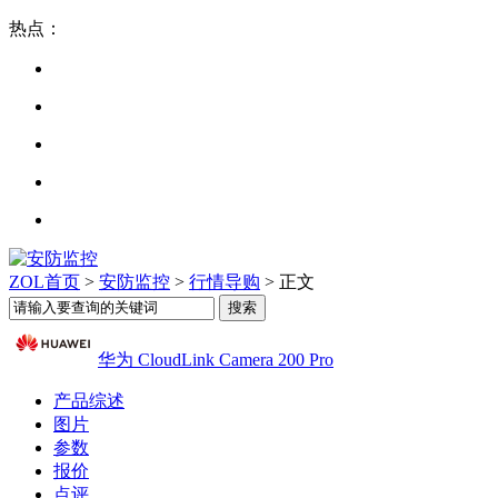
热点：
ZOL首页
>
安防监控
>
行情导购
> 正文
华为 CloudLink Camera 200 Pro
产品综述
图片
参数
报价
点评