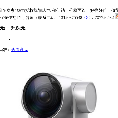
日在商家“华为授权旗舰店”特价促销，价格面议，好物好价，值
 Pro的促销信息也可咨询（联系电话：13120375538
QQ
：707720532
元)
升跌(元)
-
价为准）
查看商品