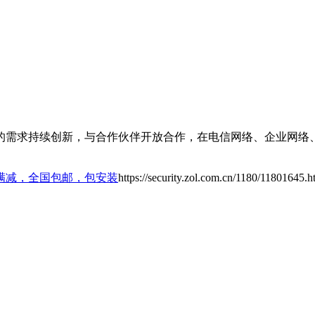
的需求持续创新，与合作伙伴开放合作，在电信网络、企业网络
满减，全国包邮，包安装
https://security.zol.com.cn/1180/11801645.h