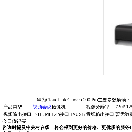
华为CloudLink Camera 200 Pro主要参数解读：
产品类型
视频会议
摄像机
视像分辨率
720P 12
视频输出接口
1×HDMI 1.4b接口 1×USB
音频输出接口
暂无数
今日值得买
咨询时提及中关村在线，将会得到更好的价格、更优质的服务!