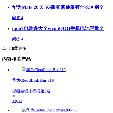
华为Mate 20 X 5G版和普通版有什么区别？
问答
4
iqoo7电池多大？vivo iQOO手机电池容量？
问答
4
点击加载更多
内容相关产品
华为CloudLink Bar 310
视频会议排行榜第
7
名
￥
32632