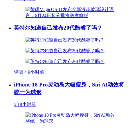
英特尔知道自己发布20代酷睿了吗？
评测
4
9小时前
iPhone 18 Pro灵动岛大幅瘦身，Siri AI动效将
统一为球形
5
18小时前