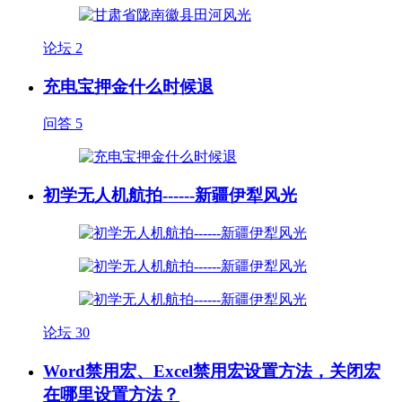
论坛
2
充电宝押金什么时候退
问答
5
初学无人机航拍------新疆伊犁风光
论坛
30
Word禁用宏、Excel禁用宏设置方法，关闭宏
在哪里设置方法？