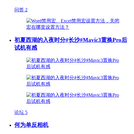
问答
2
初夏西湖的入夜时分#长沙#Mavic3置换Pro后
试机有感
论坛
5
何为单反相机