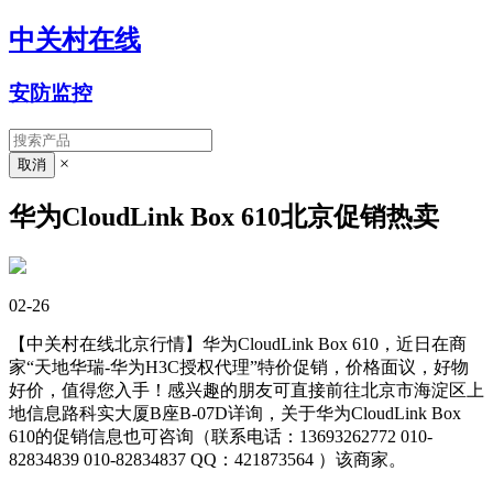
中关村在线
安防监控
×
华为CloudLink Box 610北京促销热卖
02-26
【中关村在线北京行情】华为CloudLink Box 610，近日在商
家“天地华瑞-华为H3C授权代理”特价促销，价格面议，好物
好价，值得您入手！感兴趣的朋友可直接前往北京市海淀区上
地信息路科实大厦B座B-07D详询，关于华为CloudLink Box
610的促销信息也可咨询（联系电话：13693262772 010-
82834839 010-82834837 QQ：421873564
）该商家。