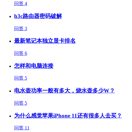
问答
4
h3c路由器密码破解
问答
3
最新笔记本独立显卡排名
问答
6
怎样和电脑连接
问答
5
电水壶功率一般有多大，烧水壶多少W？
问答
5
为什么感觉苹果iPhone 11还有很多人去买？
问答
11