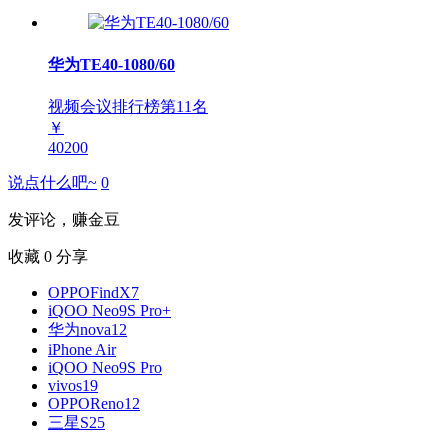
华为TE40-1080/60
视频会议排行榜第
11
名
￥
40200
说点什么吧~
0
发评论，赚金豆
收藏
0
分享
OPPOFindX7
iQOO Neo9S Pro+
华为nova12
iPhone Air
iQOO Neo9S Pro
vivos19
OPPOReno12
三星S25