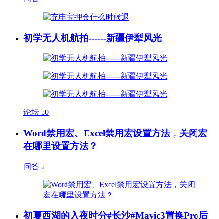
初学无人机航拍------新疆伊犁风光
论坛
30
Word禁用宏、Excel禁用宏设置方法，关闭宏
在哪里设置方法？
问答
2
初夏西湖的入夜时分#长沙#Mavic3置换Pro后