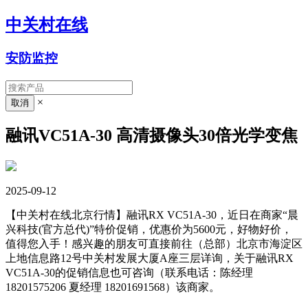
中关村在线
安防监控
×
融讯VC51A-30 高清摄像头30倍光学变焦
2025-09-12
【中关村在线北京行情】融讯RX VC51A-30，近日在商家“晨
兴科技(官方总代)”特价促销，优惠价为5600元，好物好价，
值得您入手！感兴趣的朋友可直接前往（总部）北京市海淀区
上地信息路12号中关村发展大厦A座三层详询，关于融讯RX
VC51A-30的促销信息也可咨询（联系电话：陈经理
18201575206 夏经理
18201691568
）该商家。