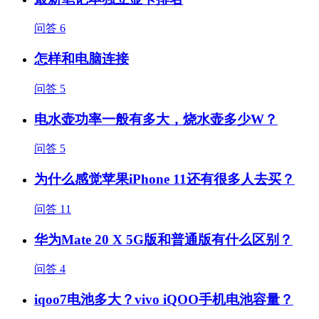
问答
6
怎样和电脑连接
问答
5
电水壶功率一般有多大，烧水壶多少W？
问答
5
为什么感觉苹果iPhone 11还有很多人去买？
问答
11
华为Mate 20 X 5G版和普通版有什么区别？
问答
4
iqoo7电池多大？vivo iQOO手机电池容量？