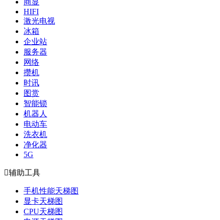
商显
HIFI
激光电视
冰箱
企业站
服务器
网络
攒机
时讯
图赏
智能锁
机器人
电动车
洗衣机
净化器
5G

辅助工具
手机性能天梯图
显卡天梯图
CPU天梯图