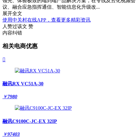
领先、体验极致的端到端产品解决方案，在专线及云化视频会
议、融合应急指挥通信、智能信息化升级改...
展开全文
使用中关村在线APP，查看更多精彩资讯
人赞过该文
赞
内容纠错
相关电商优惠

融讯RX VC51A-30
￥
7980
融讯C9100C-JC-EX 32IP
￥
97403