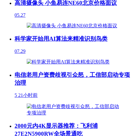
高清摄像头 小鱼易连NE60北京价格面议
05.27
科学家开始用AI算法来精准识别鸟类
07.29
电信老用户资费歧视引众怒，工信部启动专项
治理
5
21小时前
2000元内4K显示器推荐：飞利浦
27E2N5900RW全场景通吃