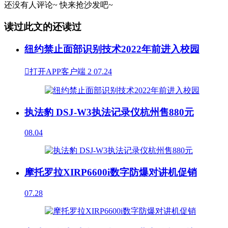
还没有人评论~
快来
抢沙发
吧~
读过此文的还读过
纽约禁止面部识别技术2022年前进入校园

打开APP客户端
2
07.24
执法豹 DSJ-W3执法记录仪杭州售880元
08.04
摩托罗拉XIRP6600i数字防爆对讲机促销
07.28