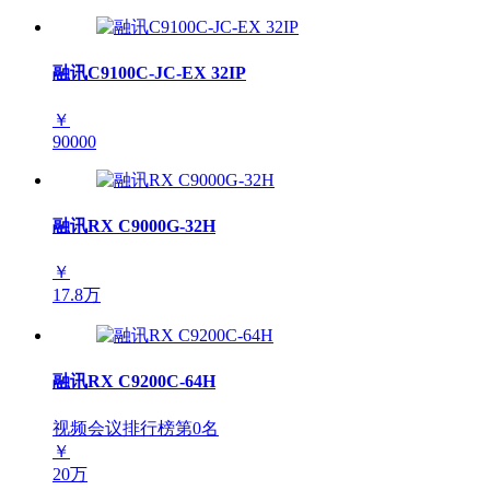
融讯C9100C-JC-EX 32IP
￥
90000
融讯RX C9000G-32H
￥
17.8万
融讯RX C9200C-64H
视频会议排行榜第
0
名
￥
20万