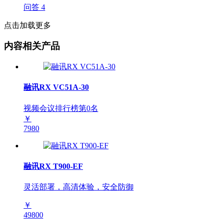
问答
4
点击加载更多
内容相关产品
融讯RX VC51A-30
视频会议排行榜第
0
名
￥
7980
融讯RX T900-EF
灵活部署，高清体验，安全防御
￥
49800