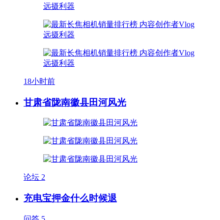
18小时前
甘肃省陇南徽县田河风光
论坛
2
充电宝押金什么时候退
问答
5